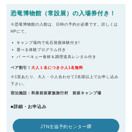
恐竜博物館（常設展）の入場券付き！
※恐竜博物館の入館は、日時の予約が必要です。詳しくは
HPにて。
キャンプ場内で化石発掘体験付き!
選べる体験プログラム付き
バ ーベキュー食材＆調理道具レンタル付き
ペア割引！
大人１名につき小人1名無料
※1室あたり、大人・小人合わせて2名様以上でお申し込み
下さい。
宿泊施設：和泉前坂家族旅行村 前坂キャンプ場
■詳細・お申込み
JTN生協予約センター